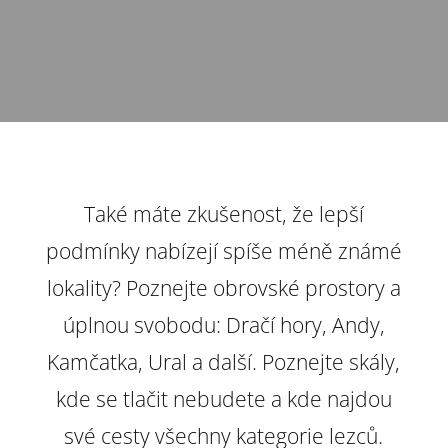
Také máte zkušenost, že lepší
podmínky nabízejí spíše méně známé
lokality? Poznejte obrovské prostory a
úplnou svobodu: Dračí hory, Andy,
Kamčatka, Ural a další. Poznejte skály,
kde se tlačit nebudete a kde najdou
své cesty všechny kategorie lezců.