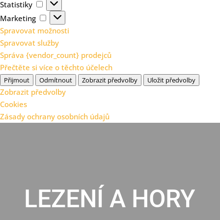
Statistiky
Statistiky
Marketing
Marketing
Spravovat možnosti
Spravovat služby
Správa {vendor_count} prodejců
Přečtěte si více o těchto účelech
Přijmout
Odmítnout
Zobrazit předvolby
Uložit předvolby
Zobrazit předvolby
Cookies
Zásady ochrany osobních údajů
LEZENÍ A HORY