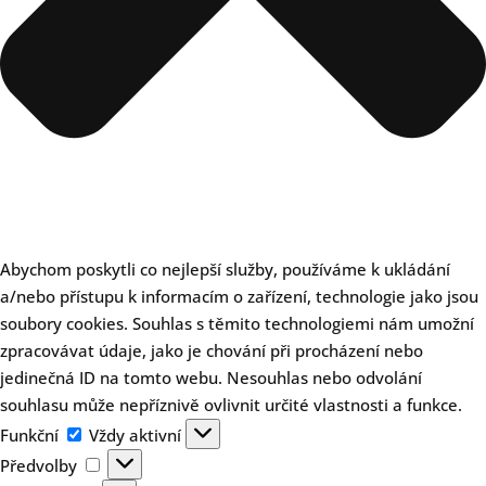
Abychom poskytli co nejlepší služby, používáme k ukládání
a/nebo přístupu k informacím o zařízení, technologie jako jsou
soubory cookies. Souhlas s těmito technologiemi nám umožní
zpracovávat údaje, jako je chování při procházení nebo
jedinečná ID na tomto webu. Nesouhlas nebo odvolání
souhlasu může nepříznivě ovlivnit určité vlastnosti a funkce.
Funkční
Funkční
Vždy aktivní
Předvolby
Předvolby