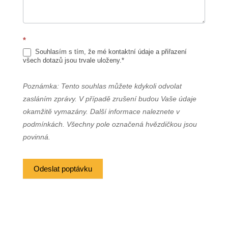
*
Souhlasím s tím, že mé kontaktní údaje a přiřazení
všech dotazů jsou trvale uloženy.*
Poznámka: Tento souhlas můžete kdykoli odvolat
zasláním zprávy. V případě zrušení budou Vaše údaje
okamžitě vymazány. Další informace naleznete v
podmínkách. Všechny pole označená hvězdičkou jsou
povinná.
Odeslat poptávku