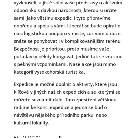
vyzkoušeli, a jistě splní vaše představy o aktivním
odpočinku s dávkou náročnosti, kterou si určíte
sami. Jako většinu expedic, i tyto připravíme
dopředu a spolu s vámi. Itinerář se bude opírat o
naši logistickou podporu v místě, což vám umožní
snáze se pohybovat i v komplikovanějším terénu.
Bezpečnost je prioritou, proto musíme vaše
požadavky někdy korigovat. Jedině tak se vrátíme
s pěknými vzpomínkami. Naše akce jsou mimo
kategorii vysokohorská turistika.
Expedice je možné doplnit o aktivity, které jsou
klíčové v jiných našich expedicích a se kterými se
můžete seznámit dále. Tato zpestření většinou
řadíme ke konci expedice a jedná se buď o
návštěvu nějakého přírodního parku, nebo
kulturní lokality.