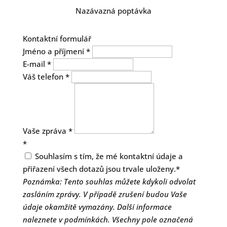
Nazávazná poptávka
Kontaktní formulář
Jméno a příjmení
*
E-mail
*
Váš telefon
*
Vaše zpráva
*
*
Souhlasím s tím, že mé kontaktní údaje a
přiřazení všech dotazů jsou trvale uloženy.*
Poznámka: Tento souhlas můžete kdykoli odvolat
zasláním zprávy. V případě zrušení budou Vaše
údaje okamžitě vymazány. Další informace
naleznete v podmínkách. Všechny pole označená