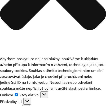
Abychom poskytli co nejlepší služby, používáme k ukládání
a/nebo přístupu k informacím o zařízení, technologie jako jsou
soubory cookies. Souhlas s těmito technologiemi nám umožní
zpracovávat údaje, jako je chování při procházení nebo
jedinečná ID na tomto webu. Nesouhlas nebo odvolání
souhlasu může nepříznivě ovlivnit určité vlastnosti a funkce.
Funkční
Funkční
Vždy aktivní
Předvolby
Předvolby