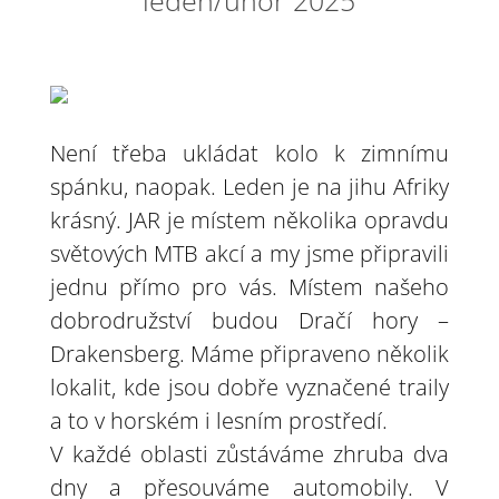
Není třeba ukládat kolo k zimnímu
spánku, naopak. Leden je na jihu Afriky
krásný. JAR je místem několika opravdu
světových MTB akcí a my jsme připravili
jednu přímo pro vás. Místem našeho
dobrodružství budou Dračí hory –
Drakensberg. Máme připraveno několik
lokalit, kde jsou dobře vyznačené traily
a to v horském i lesním prostředí.
V každé oblasti zůstáváme zhruba dva
dny a přesouváme automobily. V