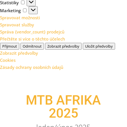
Statistiky
Statistiky
Marketing
Marketing
Spravovat možnosti
Spravovat služby
Správa {vendor_count} prodejců
Přečtěte si více o těchto účelech
Přijmout
Odmítnout
Zobrazit předvolby
Uložit předvolby
Zobrazit předvolby
Cookies
Zásady ochrany osobních údajů
MTB AFRIKA
2025
leden/únor 2025