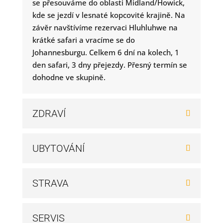
se přesouváme do oblasti Midland/Howick,
kde se jezdí v lesnaté kopcovité krajině. Na
závěr navštívíme rezervaci Hluhluhwe na
krátké safari a vracíme se do
Johannesburgu. Celkem 6 dní na kolech, 1
den safari, 3 dny přejezdy. Přesný termín se
dohodne ve skupině.
ZDRAVÍ
UBYTOVÁNÍ
STRAVA
SERVIS