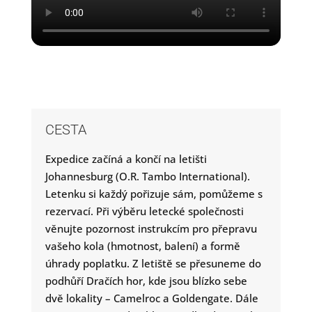
CESTA
Expedice začíná a končí na letišti
Johannesburg (O.R. Tambo International).
Letenku si každý pořizuje sám, pomůžeme s
rezervací. Při výběru letecké společnosti
věnujte pozornost instrukcím pro přepravu
vašeho kola (hmotnost, balení) a formě
úhrady poplatku. Z letiště se přesuneme do
podhůří Dračích hor, kde jsou blízko sebe
dvě lokality – Camelroc a Goldengate. Dále