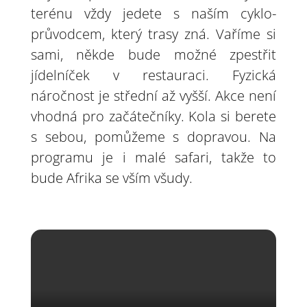
terénu vždy jedete s naším cyklo-
průvodcem, který trasy zná. Vaříme si
sami, někde bude možné zpestřit
jídelníček v restauraci. Fyzická
náročnost je střední až vyšší. Akce není
vhodná pro začátečníky. Kola si berete
s sebou, pomůžeme s dopravou. Na
programu je i malé safari, takže to
bude Afrika se vším všudy.